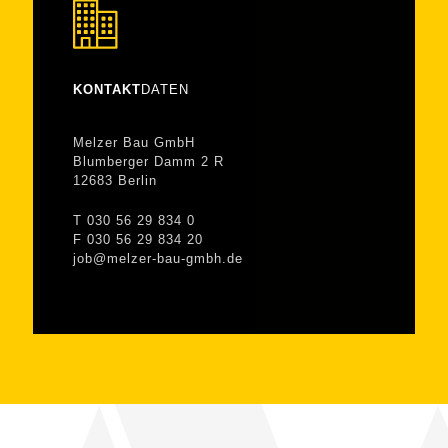
KONTAKT
DATEN
Melzer Bau GmbH
Blumberger Damm 2 R
12683 Berlin
T 030 56 29 834 0
F 030 56 29 834 20
job@melzer-bau-gmbh.de