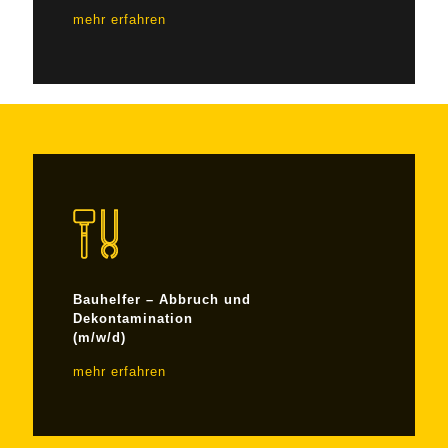
mehr erfahren
Bauhelfer – Abbruch und
Dekontamination
(m/w/d)
mehr erfahren