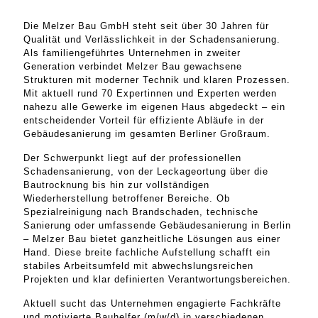
Die Melzer Bau GmbH steht seit über 30 Jahren für
Qualität und Verlässlichkeit in der Schadensanierung.
Als familiengeführtes Unternehmen in zweiter
Generation verbindet Melzer Bau gewachsene
Strukturen mit moderner Technik und klaren Prozessen.
Mit aktuell rund 70 Expertinnen und Experten werden
nahezu alle Gewerke im eigenen Haus abgedeckt – ein
entscheidender Vorteil für effiziente Abläufe in der
Gebäudesanierung im gesamten Berliner Großraum.
Der Schwerpunkt liegt auf der professionellen
Schadensanierung, von der Leckageortung über die
Bautrocknung bis hin zur vollständigen
Wiederherstellung betroffener Bereiche. Ob
Spezialreinigung nach Brandschaden, technische
Sanierung oder umfassende Gebäudesanierung in Berlin
– Melzer Bau bietet ganzheitliche Lösungen aus einer
Hand. Diese breite fachliche Aufstellung schafft ein
stabiles Arbeitsumfeld mit abwechslungsreichen
Projekten und klar definierten Verantwortungsbereichen.
Aktuell sucht das Unternehmen engagierte Fachkräfte
und motivierte Bauhelfer (m/w/d) in verschiedenen