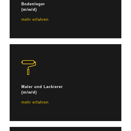
Bodenleger
(m/w/d)
mehr erfahren
Maler und Lackierer
(m/w/d)
mehr erfahren