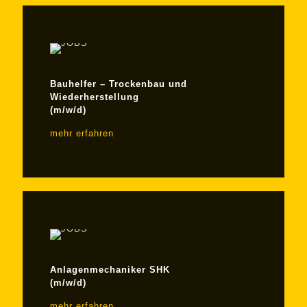
Bauhelfer – Trockenbau und
Wiederherstellung
(m/w/d)
mehr erfahren
Anlagen­­mechaniker SHK
(m/w/d)
mehr erfahren