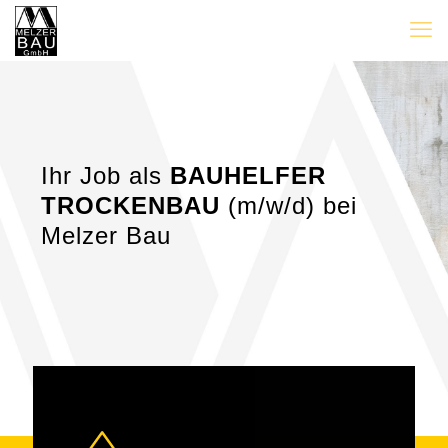
Ihr Job als
BAUHELFER
TROCKENBAU
(m/w/d) bei
Melzer Bau