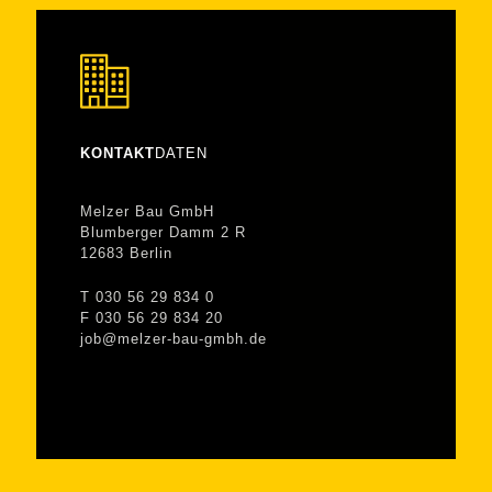
KONTAKT
DATEN
Melzer Bau GmbH
Blumberger Damm 2 R
12683 Berlin
T 030 56 29 834 0
F 030 56 29 834 20
job@melzer-bau-gmbh.de